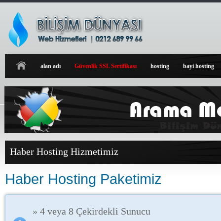
alan adı
Güvenlik SSL Sertifikası
hosting
bayi hosting
Haber Hosting Hizmetimiz
Haber Hosting Paketimiz
» 4 veya 8 Çekirdekli Sunucu