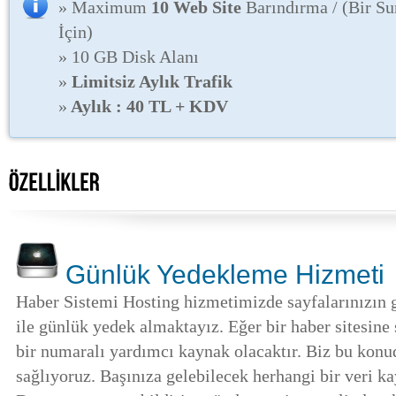
» Maximum
10 Web Site
Barındırma / (Bir S
İçin)
» 10 GB Disk Alanı
»
Limitsiz Aylık Trafik
»
Aylık : 40 TL + KDV
Günlük Yedekleme Hizmeti
Haber Sistemi Hosting hizmetimizde sayfalarınızın g
ile günlük yedek almaktayız. Eğer bir haber sitesine 
bir numaralı yardımcı kaynak olacaktır. Biz bu konu
sağlıyoruz. Başınıza gelebilecek herhangi bir veri 