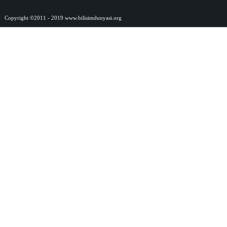
Copyright ©2011 - 2019 www.bilisimdunyasi.org