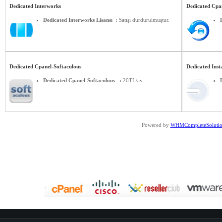
Dedicated Interworks
Dedicated Cpa
Dedicated Interworks Lisansı :
Satışı durdurulmuştur.
Dedicated Cpanel-Softaculous
Dedicated Inst
Dedicated Cpanel-Softaculous :
20TL/ay
Powered by
WHMCompleteSoluti